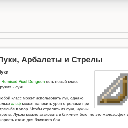
Луки, Арбалеты и Стрелы
Луки
В
Remixed Pixel Dungeon
есть новый класс
ружия - луки.
юбой класс может использовать лук, однако
олько
эльф
может наносить урон стрелами при
трельбе в упор. Чтобы стрелять из лука, нужны
трелы. Луком можно атаковать в ближнем бою, но это малоэффектив
корость атаки для ближнего боя.