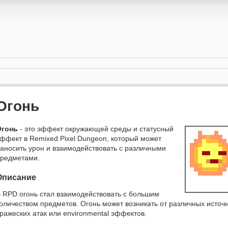
Огонь
Огонь
- это эффект окружающей среды и статусный
ффект в Remixed Pixel Dungeon, который может
аносить урон и взаимодействовать с различными
редметами.
Описание
 RPD огонь стал взаимодействовать с большим
оличеством предметов. Огонь может возникать от различных источн
ражеских атак или environmental эффектов.