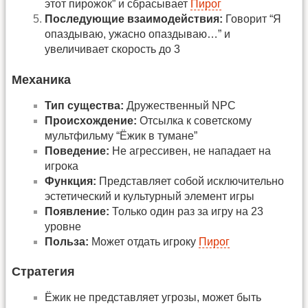
этот пирожок” и сбрасывает
Пирог
Последующие взаимодействия:
Говорит “Я
опаздываю, ужасно опаздываю…” и
увеличивает скорость до 3
Механика
Тип существа:
Дружественный NPC
Происхождение:
Отсылка к советскому
мультфильму “Ёжик в тумане”
Поведение:
Не агрессивен, не нападает на
игрока
Функция:
Представляет собой исключительно
эстетический и культурный элемент игры
Появление:
Только один раз за игру на 23
уровне
Польза:
Может отдать игроку
Пирог
Стратегия
Ёжик не представляет угрозы, может быть