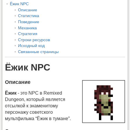
Ёжик NPC
Описание
Статистика
Поведение
Механика
Стратегия
Строки ресурсов
Исходный код
Связанные страницы
Ёжик NPC
Описание
Ёжик
- это NPC в Remixed
Dungeon, который является
отсылкой к знаменитому
персонажу советского
мультфильма “Ёжик в тумане”.