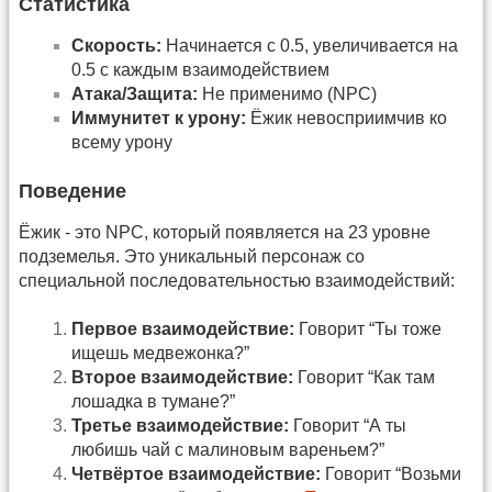
Статистика
Скорость:
Начинается с 0.5, увеличивается на
0.5 с каждым взаимодействием
Атака/Защита:
Не применимо (NPC)
Иммунитет к урону:
Ёжик невосприимчив ко
всему урону
Поведение
Ёжик - это NPC, который появляется на 23 уровне
подземелья. Это уникальный персонаж со
специальной последовательностью взаимодействий:
Первое взаимодействие:
Говорит “Ты тоже
ищешь медвежонка?”
Второе взаимодействие:
Говорит “Как там
лошадка в тумане?”
Третье взаимодействие:
Говорит “А ты
любишь чай с малиновым вареньем?”
Четвёртое взаимодействие:
Говорит “Возьми