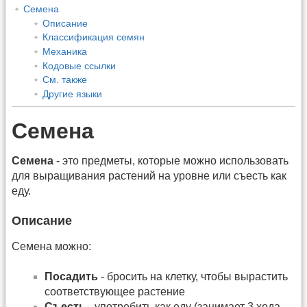
Семена
Описание
Классификация семян
Механика
Кодовые ссылки
См. также
Другие языки
Семена
Семена
- это предметы, которые можно использовать
для выращивания растений на уровне или съесть как
еду.
Описание
Семена можно:
Посадить
- бросить на клетку, чтобы вырастить
соответствующее растение
Съесть
- употребить как еду (занимает 3 хода,