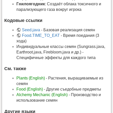
Гнилоягодник
: Создаёт облака токсичного и
парализующего газа вокруг игрока
Кодовые ссылки
Seed.java
- Базовая реализация семян
Food.TIME_TO_EAT
- Время поедания (3
хода)
Индивидуальные классы семян (Sungrass.java,
Earthroot.java, Firebloom.java и др.) -
Специфичные эффекты для каждого типа
См. также
Plants (English)
- Растения, выращиваемые из
семян
Food (English)
- Другие съедобные предметы
Alchemy Mechanic (English)
- Производство и
использование семян
Другие языки