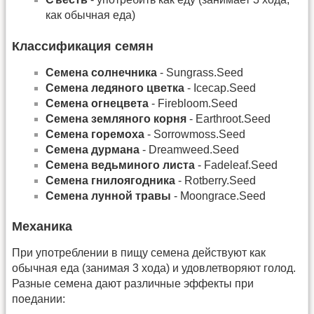
как обычная еда)
Классификация семян
Семена солнечника
- Sungrass.Seed
Семена ледяного цветка
- Icecap.Seed
Семена огнецвета
- Firebloom.Seed
Семена земляного корня
- Earthroot.Seed
Семена горемоха
- Sorrowmoss.Seed
Семена дурмана
- Dreamweed.Seed
Семена ведьминого листа
- Fadeleaf.Seed
Семена гнилоягодника
- Rotberry.Seed
Семена лунной травы
- Moongrace.Seed
Механика
При употреблении в пищу семена действуют как
обычная еда (занимая 3 хода) и удовлетворяют голод.
Разные семена дают различные эффекты при
поедании: