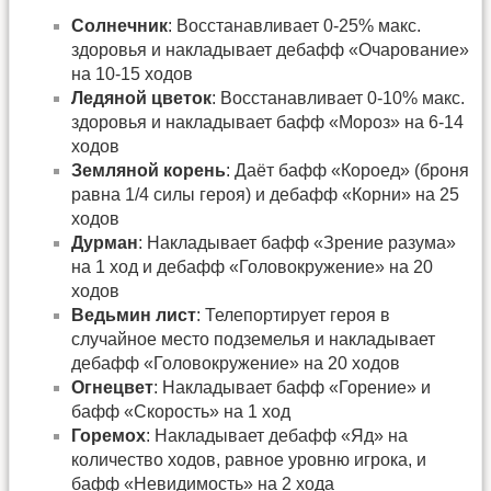
Солнечник
: Восстанавливает 0-25% макс.
здоровья и накладывает дебафф «Очарование»
на 10-15 ходов
Ледяной цветок
: Восстанавливает 0-10% макс.
здоровья и накладывает бафф «Мороз» на 6-14
ходов
Земляной корень
: Даёт бафф «Короед» (броня
равна 1/4 силы героя) и дебафф «Корни» на 25
ходов
Дурман
: Накладывает бафф «Зрение разума»
на 1 ход и дебафф «Головокружение» на 20
ходов
Ведьмин лист
: Телепортирует героя в
случайное место подземелья и накладывает
дебафф «Головокружение» на 20 ходов
Огнецвет
: Накладывает бафф «Горение» и
бафф «Скорость» на 1 ход
Горемох
: Накладывает дебафф «Яд» на
количество ходов, равное уровню игрока, и
бафф «Невидимость» на 2 хода