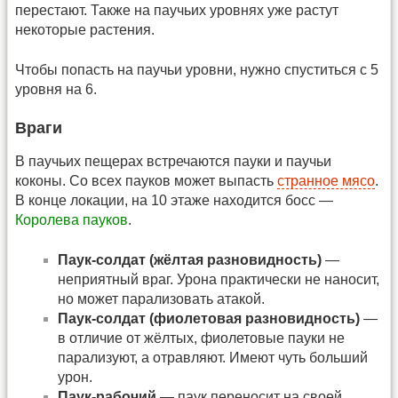
перестают. Также на паучьих уровнях уже растут
некоторые растения.
Чтобы попасть на паучьи уровни, нужно спуститься с 5
уровня на 6.
Враги
В паучьих пещерах встречаются пауки и паучьи
коконы. Со всех пауков может выпасть
странное мясо
.
В конце локации, на 10 этаже находится босс —
Королева пауков
.
Паук-солдат (жёлтая разновидность)
—
неприятный враг. Урона практически не наносит,
но может парализовать атакой.
Паук-солдат (фиолетовая разновидность)
—
в отличие от жёлтых, фиолетовые пауки не
парализуют, а отравляют. Имеют чуть больший
урон.
Паук-рабочий
— паук переносит на своей