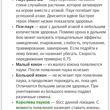
спине случайное растение, которое активирует
на игроке вместе с атакой. Паук погибает при
успешной атаке. Двигается вдвое быстрее
героя. Имеет низкие показатели здоровья.
Пси-паук
— враг с дальней атакой и небольшим
количеством здоровья. Помимо урона в дальнем
бою может наложить отрицательные эффекты:
замедление, очарование, слабость, опутывание,
травмирование, завихрение. Если подойти к
нему близко, он начинает убегать. Скорость
передвижения примерно 0,75.
Малый кокон
— из малого кокона появляются
пауки. После появления паука исчезает.
Большой кокон
— не исчезает при появлении
паука, а продолжает порождать их, пока цел.
Отличается большим запасом здоровья. При
уничтожении из большого кокона падают
различные семена.
Королева пауков
— босс данной локации. С
момента появления начинает ставить коконы.