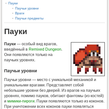
Пауки
Паучьи уровни
Враги
Паучьи предметы
Пауки
Пауки
— особый вид врагов,
введённый в
Remixed Dungeon
.
Они появляются только на
паучьих уровнях.
Паучьи уровни
Паучьи уровни — место с уникальной механикой и
уникальными врагами. Представляет собой
небольшие уровни без дверей. Из врагов на паучьих
уровнях, помимо пауков, обитают фантомы (из костей)
и
мимики-пироги
. Пауки появляются только из коконов.
При уничтожении всех коконов пауки появляться